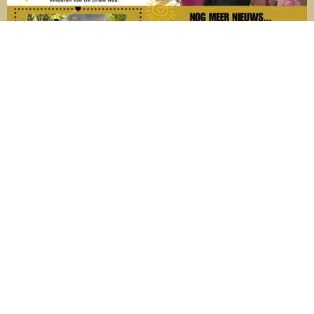
DONEER