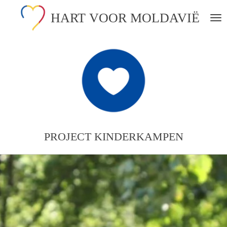
Ga
HART VOOR MOLDAVIË
direct
naar
de
hoofdinhoud
PROJECT KINDERKAMPEN