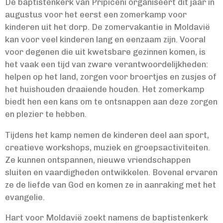
De baptistenkerk van Pripiceni organiseert dit jaar in
augustus voor het eerst een zomerkamp voor
kinderen uit het dorp. De zomervakantie in Moldavië
kan voor veel kinderen lang en eenzaam zijn. Vooral
voor degenen die uit kwetsbare gezinnen komen, is
het vaak een tijd van zware verantwoordelijkheden:
helpen op het land, zorgen voor broertjes en zusjes of
het huishouden draaiende houden. Het zomerkamp
biedt hen een kans om te ontsnappen aan deze zorgen
en plezier te hebben.
Tijdens het kamp nemen de kinderen deel aan sport,
creatieve workshops, muziek en groepsactiviteiten.
Ze kunnen ontspannen, nieuwe vriendschappen
sluiten en vaardigheden ontwikkelen. Bovenal ervaren
ze de liefde van God en komen ze in aanraking met het
evangelie.
Hart voor Moldavië zoekt namens de baptistenkerk